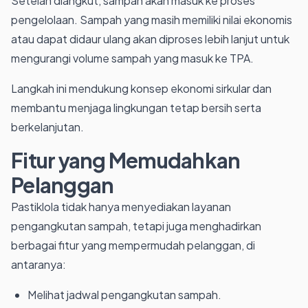
Setelah diangkut, sampah akan masuk ke proses
pengelolaan. Sampah yang masih memiliki nilai ekonomis
atau dapat didaur ulang akan diproses lebih lanjut untuk
mengurangi volume sampah yang masuk ke TPA.
Langkah ini mendukung konsep ekonomi sirkular dan
membantu menjaga lingkungan tetap bersih serta
berkelanjutan.
Fitur yang Memudahkan
Pelanggan
Pastiklola tidak hanya menyediakan layanan
pengangkutan sampah, tetapi juga menghadirkan
berbagai fitur yang mempermudah pelanggan, di
antaranya:
Melihat jadwal pengangkutan sampah.