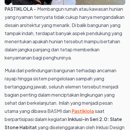
PASTIKLOLA
– Membangun rumah atau kawasan hunian
yang nyaman ternyata tidak cukup hanya mengandalkan
desain arsitektur yang menarik. Di balik bangunan yang
tampak indah, terdapat banyak aspek pendukung yang
menentukan apakah hunian tersebut mampu bertahan
dalam jangka panjang dan tetap memberikan
kenyamanan bagi penghuninya.
Mulai dari perlindungan bangunan terhadap ancaman
rayap hingga sistem pengelolaan sampah yang
bertanggung jawab, seluruh elemen tersebut menjadi
bagian penting dalam menciptakan lingkungan yang
sehat dan berkelanjutan. Inilah yang menjadi pesan
utama yang dibawa BASMI dan
Pastiklola
saat
berpartisipasi dalam kegiatan
Inklusi-in Seri 2.0: Slate
Stone Habitat
yang diselenggarakan oleh Inklusi Design