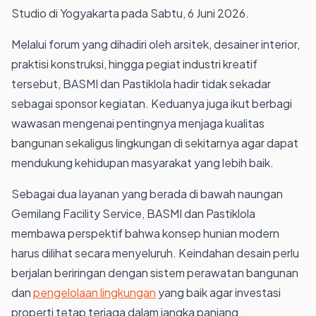
Studio di Yogyakarta pada Sabtu, 6 Juni 2026.
Melalui forum yang dihadiri oleh arsitek, desainer interior,
praktisi konstruksi, hingga pegiat industri kreatif
tersebut, BASMI dan Pastiklola hadir tidak sekadar
sebagai sponsor kegiatan. Keduanya juga ikut berbagi
wawasan mengenai pentingnya menjaga kualitas
bangunan sekaligus lingkungan di sekitarnya agar dapat
mendukung kehidupan masyarakat yang lebih baik.
Sebagai dua layanan yang berada di bawah naungan
Gemilang Facility Service, BASMI dan Pastiklola
membawa perspektif bahwa konsep hunian modern
harus dilihat secara menyeluruh. Keindahan desain perlu
berjalan beriringan dengan sistem perawatan bangunan
dan
pengelolaan lingkungan
yang baik agar investasi
properti tetap terjaga dalam jangka panjang.