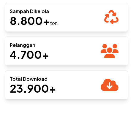
Sampah Dikelola
8.800+
ton
Pelanggan
4.700+
Total Download
23.900+