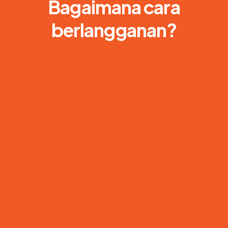
Bagaimana cara
berlangganan?